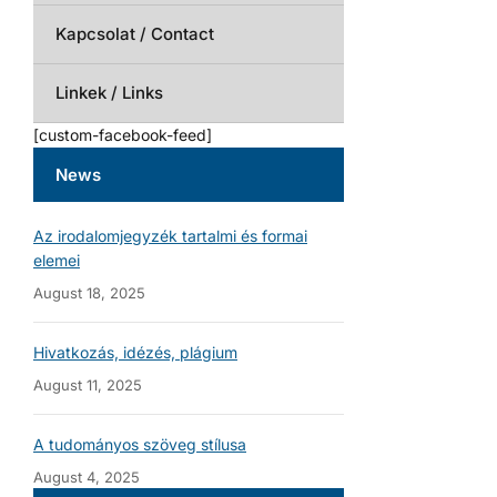
Kapcsolat / Contact
Linkek / Links
[custom-facebook-feed]
News
Az irodalomjegyzék tartalmi és formai
elemei
August 18, 2025
Hivatkozás, idézés, plágium
August 11, 2025
A tudományos szöveg stílusa
August 4, 2025