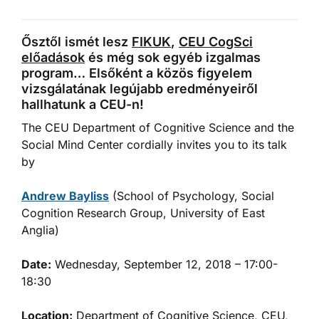
Ősztől ismét lesz
FIKUK
,
CEU CogSci
előadások
és még sok egyéb izgalmas
program… Elsőként a közös figyelem
vizsgálatának legújabb eredményeiről
hallhatunk a CEU-n!
The CEU Department of Cognitive Science and the
Social Mind Center cordially invites you to its talk
by
Andrew Bayliss
(School of Psychology, Social
Cognition Research Group, University of East
Anglia)
Date:
Wednesday, September 12, 2018 – 17:00-
18:30
Location:
Department of Cognitive Science, CEU,