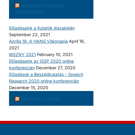
Lingvális Artikuláció
Kutatócsoport
Előadásaink a Kutatók éjszakáján
September 22, 2021
Április 16. A HANG Világnapja
April 16,
2021
MSZNY 2021
February 10, 2021
Előadásaink az ISSP 2020 online
konferencián
December 27, 2020
Előadások a Beszédkutatás – Speech
Research 2020 online konferencián
December 15, 2020
Fonetikai Tanszék