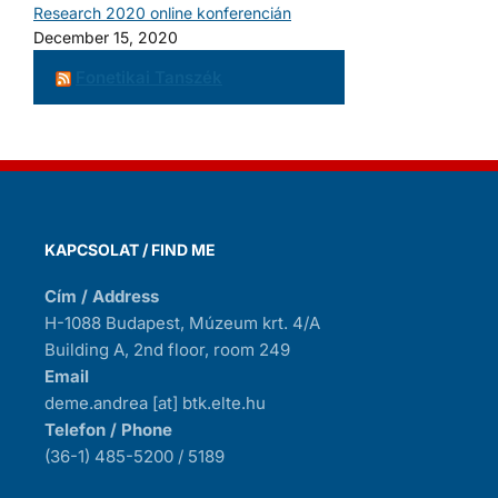
Research 2020 online konferencián
December 15, 2020
Fonetikai Tanszék
KAPCSOLAT / FIND ME
Cím / Address
H-1088 Budapest, Múzeum krt. 4/A
Building A, 2nd floor, room 249
Email
deme.andrea [at] btk.elte.hu
Telefon / Phone
(36-1) 485-5200 / 5189