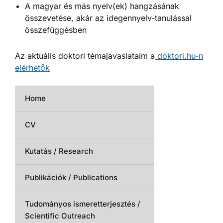
A magyar és más nyelv(ek) hangzásának
összevetése, akár az idegennyelv-tanulással
összefüggésben
Az aktuális doktori témajavaslataim a
doktori.hu-n
elérhetők
Home
CV
Kutatás / Research
Publikációk / Publications
Tudományos ismeretterjesztés /
Scientific Outreach