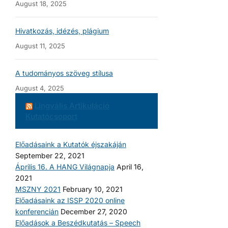
August 18, 2025
Hivatkozás, idézés, plágium
August 11, 2025
A tudományos szöveg stílusa
August 4, 2025
Lingvális Artikuláció
Kutatócsoport
Előadásaink a Kutatók éjszakáján
September 22, 2021
Április 16. A HANG Világnapja
April 16,
2021
MSZNY 2021
February 10, 2021
Előadásaink az ISSP 2020 online
konferencián
December 27, 2020
Előadások a Beszédkutatás – Speech