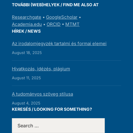
TOVÁBBI (WEB)HELYEK / FIND ME ALSO AT
Researchgate
•
GoogleScholar
•
Academia.edu
•
ORCID
•
MTMT
HÍREK / NEWS
Az irodalomjegyzék tartalmi és formai elemei
August 18, 2025
Hivatkozás, idézés, plágium
August 11, 2025
A tudományos szöveg stílusa
August 4, 2025
KERESÉS / LOOKING FOR SOMETHING?